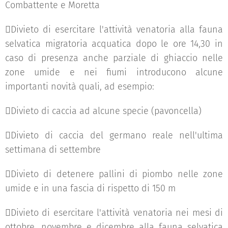
Combattente e Moretta
Divieto di esercitare l'attività venatoria alla fauna
selvatica migratoria acquatica dopo le ore 14,30 in
caso di presenza anche parziale di ghiaccio nelle
zone umide e nei fiumi introducono alcune
importanti novità quali, ad esempio:
Divieto di caccia ad alcune specie (pavoncella)
Divieto di caccia del germano reale nell'ultima
settimana di settembre
Divieto di detenere pallini di piombo nelle zone
umide e in una fascia di rispetto di 150 m
Divieto di esercitare l'attività venatoria nei mesi di
ottobre, novembre e dicembre alla fauna selvatica