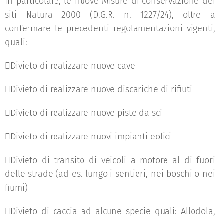
In particolare, le nuove Misure di conservazione dei
siti Natura 2000 (D.G.R. n. 1227/24), oltre a
confermare le precedenti regolamentazioni vigenti,
quali:
Divieto di realizzare nuove cave
Divieto di realizzare nuove discariche di rifiuti
Divieto di realizzare nuove piste da sci
Divieto di realizzare nuovi impianti eolici
Divieto di transito di veicoli a motore al di fuori
delle strade (ad es. lungo i sentieri, nei boschi o nei
fiumi)
Divieto di caccia ad alcune specie quali: Allodola,